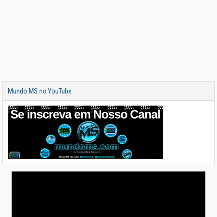
Mundo MS no YouTube