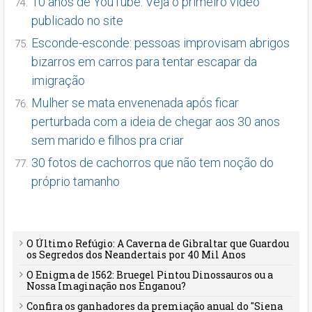
10 anos de YouTube: Veja o primeiro vídeo
publicado no site
Esconde-esconde: pessoas improvisam abrigos
bizarros em carros para tentar escapar da
imigração
Mulher se mata envenenada após ficar
perturbada com a ideia de chegar aos 30 anos
sem marido e filhos pra criar
30 fotos de cachorros que não tem noção do
próprio tamanho
O Último Refúgio: A Caverna de Gibraltar que Guardou
os Segredos dos Neandertais por 40 Mil Anos
O Enigma de 1562: Bruegel Pintou Dinossauros ou a
Nossa Imaginação nos Enganou?
Confira os ganhadores da premiação anual do "Siena