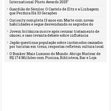
International Photo Awards 2025"
Guardião de Séculos: O Castelo de Eltz e a Linhagem
que Perdura Há 33 Gerações
Curiosity completa 13 anos em Marte com novas
habilidades e segue desvendando os segredos do
planeta vermelho
Jovem britânica morre após recusar tratamento de
câncer, e caso levanta debate sobre influência
familiar e desinformação
Japão questiona população sobre incômodos causados
por turistas em trens; respostas refletem cultura local
O Bunker Mais Luxuoso do Mundo: Abrigo Nuclear de
R$ 174 Milhões com Piscina, Biblioteca, Bar e Loja
Própria