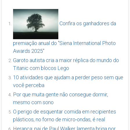
Confira os ganhadores da
premiação anual do "Siena International Photo
Awards 2025"
Garoto autista cria a maior réplica do mundo do
Titanic com blocos Lego
10 atividades que ajudam a perder peso sem que
você perceba
Por que muita gente não consegue dormir,
mesmo com sono
O perigo de esquentar comida em recipientes
plásticos, no forno de micro-ondas, é real
Herança: pai de Paul Walker lamenta briga por