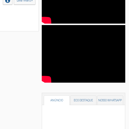
Leia Mais»
ANÚNCIO
ECO DESTAQUE
NOSSO WHATSAPP