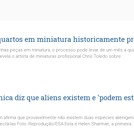
 quartos em miniatura historicamente pr
 minhas peças em miniatura, o processo pode levar de um mês a qu
evela o artista de miniaturas profissional Chris Toledo sobre ...
nica diz que aliens existem e 'podem est
n afirma que provavelmente não existem duas espécies alienígena
ctá-las Foto: Reprodução/ESA Esta é Helen Sharman, a primeira..