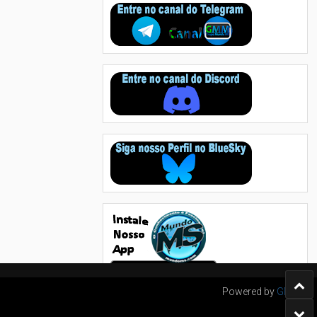
Powered by
GMM's