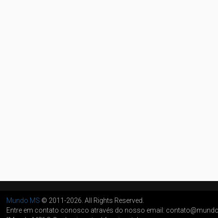
Mundo MS
© 2011-2026. All Rights Reserved.
Entre em contato conosco através do nosso email: contato@mun