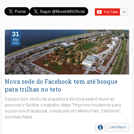
31
Mar
2015
Nova sede do Facebook tem até bosque
para trilhas no teto
Espaço livre: intuito da arquitetura da nova sede é reunir as
pessoas e facilitar o trabalho delas “Hoje nos mudamos para
nosso novoFacebook, construído em Menlo Park, Califórnia”,
escreveu Mark...
Leia Mais»