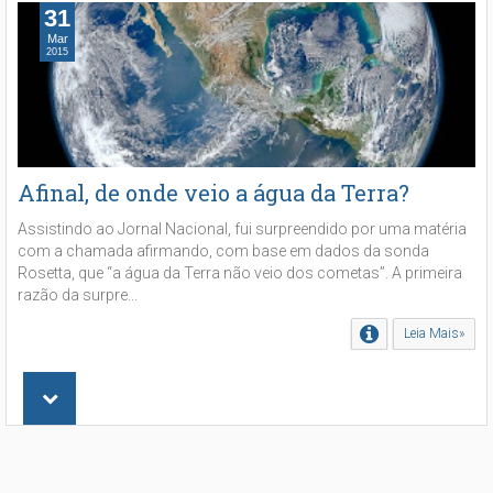
31
Mar
2015
Afinal, de onde veio a água da Terra?
Assistindo ao Jornal Nacional, fui surpreendido por uma matéria
com a chamada afirmando, com base em dados da sonda
Rosetta, que “a água da Terra não veio dos cometas”. A primeira
razão da surpre...
Leia Mais»