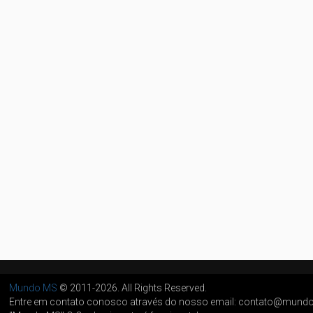
Mundo MS
© 2011-2026. All Rights Reserved.
Entre em contato conosco através do nosso email: contato@mun