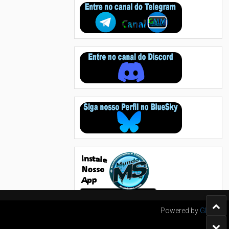
Powered by
GMM's