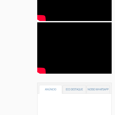
ANÚNCIO
ECO DESTAQUE
NOSSO WHATSAPP