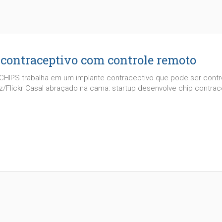
p contraceptivo com controle remoto
HIPS trabalha em um implante contraceptivo que pode ser contr
Flickr Casal abraçado na cama: startup desenvolve chip contrac