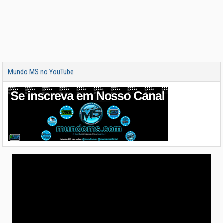
Mundo MS no YouTube