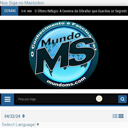
Nos Siga no Mastodon
ÚLTIMAS
O Último Refúgio: A Caverna de Gibraltar que Guardou os Segredo
9:41 AM
04/22/24
Select Language
▼