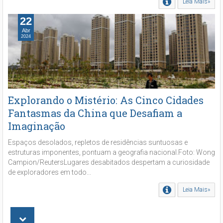
Leia Mais»
22
Abr
2024
Explorando o Mistério: As Cinco Cidades
Fantasmas da China que Desafiam a
Imaginação
Espaços desolados, repletos de residências suntuosas e
estruturas imponentes, pontuam a geografia nacional.Foto: Wong
Campion/ReutersLugares desabitados despertam a curiosidade
de exploradores em todo...
Leia Mais»