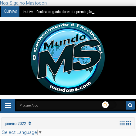
Nos Siga no Mastodon
ÚLTIMAS
Confira os ganhadores da premiação anual do "Siena Internationa
2:45 PM
janeiro 2022
Select Language
▼