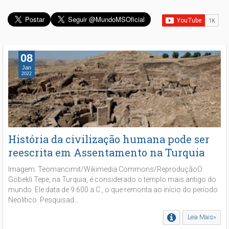
08
Jan
2022
História da civilização humana pode ser
reescrita em Assentamento na Turquia
Imagem: Teomancimit/Wikimedia Commons/ReproduçãoO
Göbekli Tepe, na Turquia, é considerado o templo mais antigo do
mundo. Ele data de 9.600 a.C., o que remonta ao início do período
Neolítico. Pesquisad...
Leia Mais»