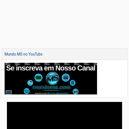
Mundo MS no YouTube