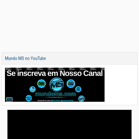
Mundo MS no YouTube