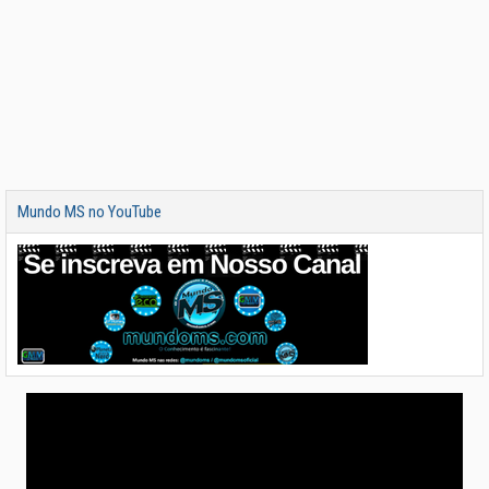
Mundo MS no YouTube