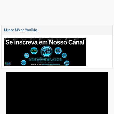
Mundo MS no YouTube