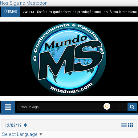
Nos Siga no Mastodon
ÚLTIMAS
Confira os ganhadores da premiação anual do "Siena Internationa
2:45 PM
12/03/19
Select Language
▼