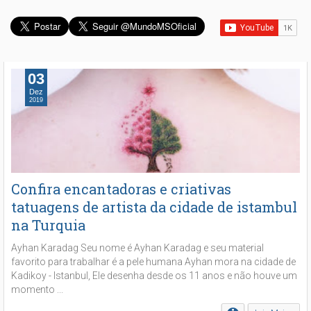
03
Dez
2019
Confira encantadoras e criativas
tatuagens de artista da cidade de istambul
na Turquia
Ayhan Karadag Seu nome é Ayhan Karadag e seu material
favorito para trabalhar é a pele humana Ayhan mora na cidade de
Kadikoy - Istanbul, Ele desenha desde os 11 anos e não houve um
momento ...