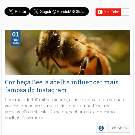
01
Nov
2019
Conheça Bee: a abelha influencer mais
famosa do Instagram
Com mais de 100 mil seguidores, o inseto posta fotos de suas
viagens e conscientiza seus fãs sobre a importância da
preservação ambiental Os gatos, cachorros e até mesmo
coelhos já tiveram o...
Leia Mais»