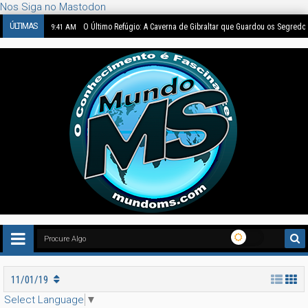
Nos Siga no Mastodon
ÚLTIMAS
O Último Refúgio: A Caverna de Gibraltar que Guardou os Segredo
9:41 AM
11/01/19
Select Language
▼