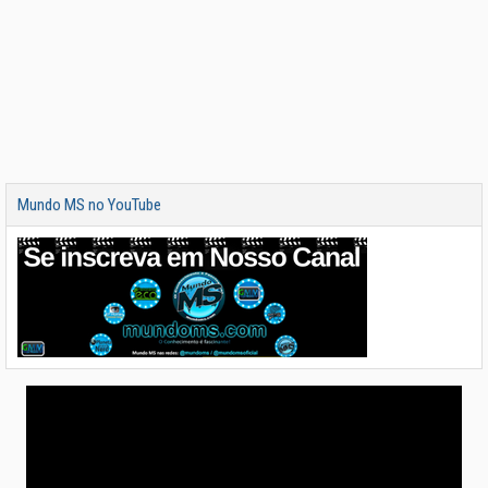
Mundo MS no YouTube