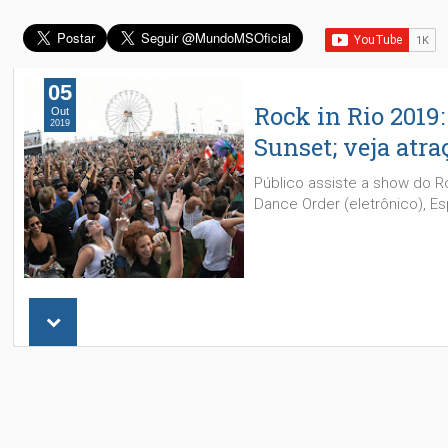
05
Rock in Rio 2019
Out
2019
Sunset; veja atra
Público assiste a show do R
Dance Order (eletrônico), Es