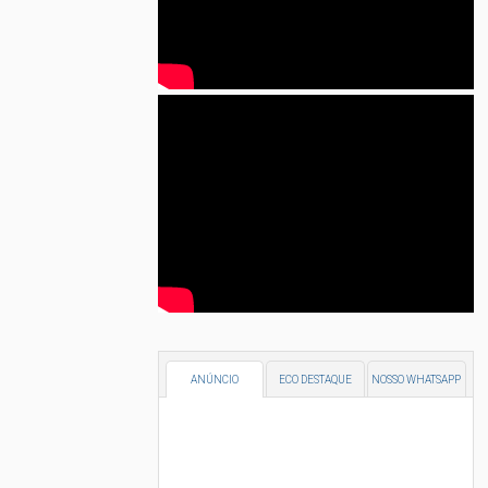
ANÚNCIO
ECO DESTAQUE
NOSSO WHATSAPP