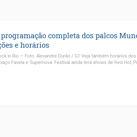
: programação completa dos palcos Mun
ções e horários
ock in Rio — Foto: Alexandre Durão / G1 Veja também horários do
paço Favela e Supernova. Festival ainda terá shows de Red Hot, Pi