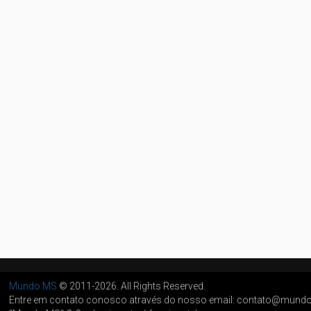
Mundo MS
© 2011-2026. All Rights Reserved.
Entre em contato conosco através do nosso email: contato@mun