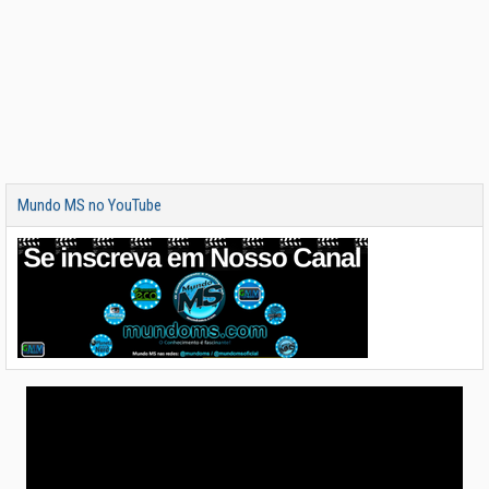
Mundo MS no YouTube