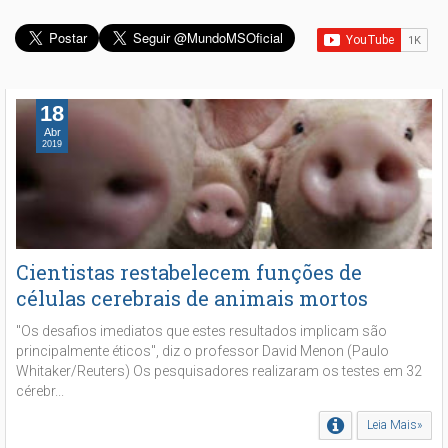
18
Abr
2019
Cientistas restabelecem funções de
células cerebrais de animais mortos
"Os desafios imediatos que estes resultados implicam são
principalmente éticos", diz o professor David Menon (Paulo
Whitaker/Reuters) Os pesquisadores realizaram os testes em 32
cérebr...
Leia Mais»