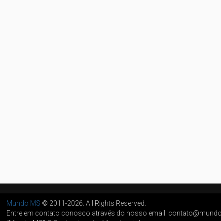
Mundo MS
© 2011-2026. All Rights Reserved.
Entre em contato conosco através do nosso email: contato@mun