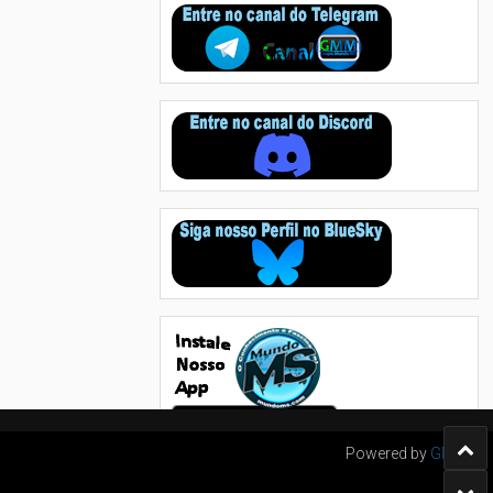
Powered by
GMM's