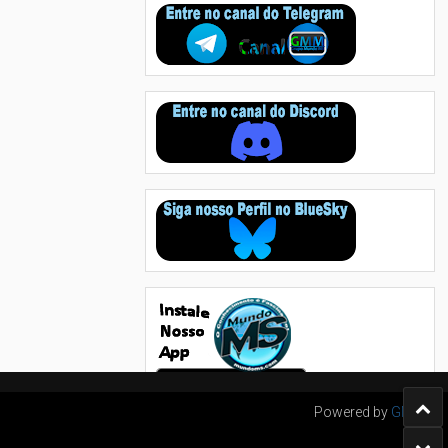
Powered by
GMM's