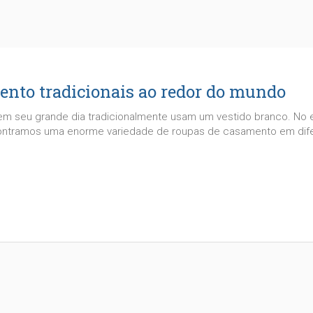
nto tradicionais ao redor do mundo
s em seu grande dia tradicionalmente usam um vestido branco. No 
ontramos uma enorme variedade de roupas de casamento em difer