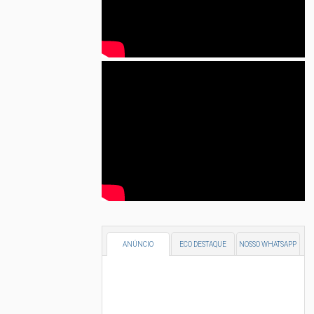
ANÚNCIO
ECO DESTAQUE
NOSSO WHATSAPP