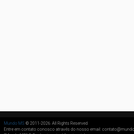
Mundo MS
© 2011-2026. All Rights Reserved.
Entre em contato conosco através do nosso email: contato@mun