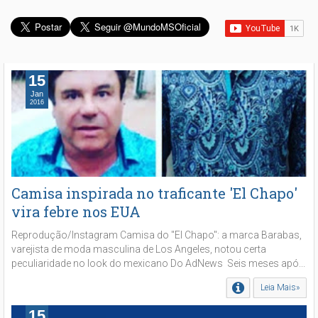
15
Jan
2016
Camisa inspirada no traficante 'El Chapo'
vira febre nos EUA
Reprodução/Instagram Camisa do "El Chapo": a marca Barabas,
varejista de moda masculina de Los Angeles, notou certa
peculiaridade no look do mexicano Do AdNews Seis meses apó...
Leia Mais»
15