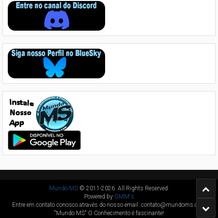
Mundo MS
© 2011-2026. All Rights Reserved.
Powered by
GMM's
Entre em contato conosco através do nosso email: contato@mundoms.com
"Mundo MS" O Conhecimento é fascinante!