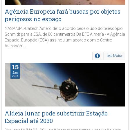
Agência Europeia fará buscas por objetos
perigosos no espaço
NASA/JPL-Caltech Asteróide: o acordo cede o uso do telescópio
Schmidt para a ESA, de 80 centímetros Da EFE Almería - A Agência
Espacial Europeia (ESA) assinou um acordo com o Centro
Astronôm...
Leia Mais»
15
Jan
2016
Aldeia lunar pode substituir Estação
Espacial até 2030