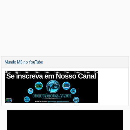
Mundo MS no YouTube