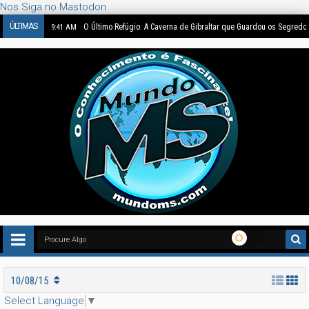
Nos Siga no Mastodon
ÚLTIMAS
O Último Refúgio: A Caverna de Gibraltar que Guardou os Segredo
9:41 AM
10/08/15
Select Language
▼