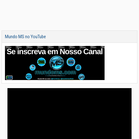
Mundo MS no YouTube