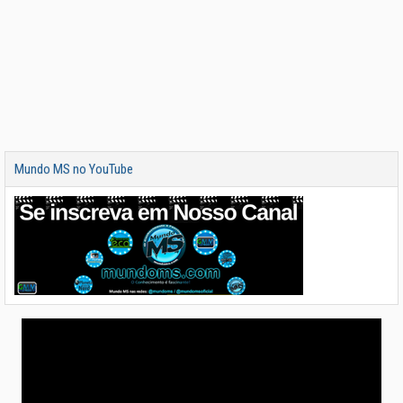
Mundo MS no YouTube