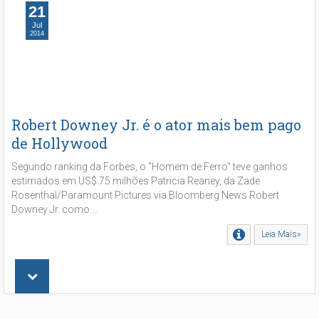
21
Jul
2014
Robert Downey Jr. é o ator mais bem pago
de Hollywood
Segundo ranking da Forbes, o "Homem de Ferro" teve ganhos
estimados em US$ 75 milhões Patricia Reaney, da Zade
Rosenthal/Paramount Pictures via Bloomberg News Robert
Downey Jr. como ...
Leia Mais»