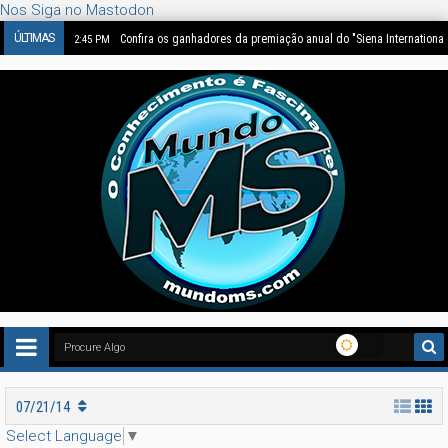
Nos Siga no Mastodon
ÚLTIMAS
Confira os ganhadores da premiação anual do "Siena Internationa
2:45 PM
07/21/14
Select Language
▼