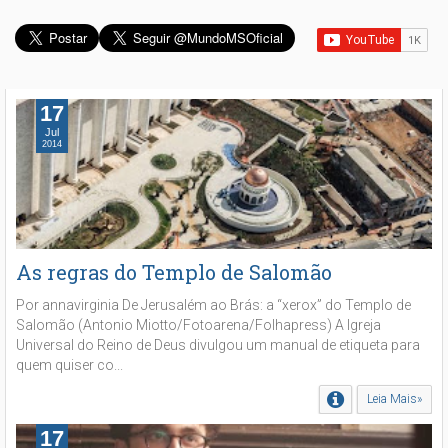
17
Jul
2014
As regras do Templo de Salomão
Por annavirginia De Jerusalém ao Brás: a “xerox” do Templo de
Salomão (Antonio Miotto/Fotoarena/Folhapress) A Igreja
Universal do Reino de Deus divulgou um manual de etiqueta para
quem quiser co...
Leia Mais»
17