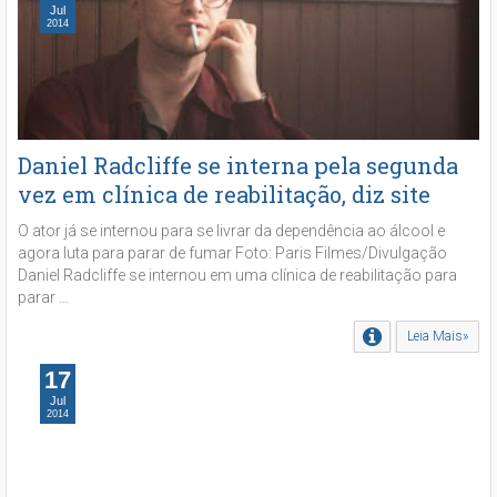
Jul
2014
Daniel Radcliffe se interna pela segunda
vez em clínica de reabilitação, diz site
O ator já se internou para se livrar da dependência ao álcool e
agora luta para parar de fumar Foto: Paris Filmes/Divulgação
Daniel Radcliffe se internou em uma clínica de reabilitação para
parar ...
Leia Mais»
17
Jul
2014