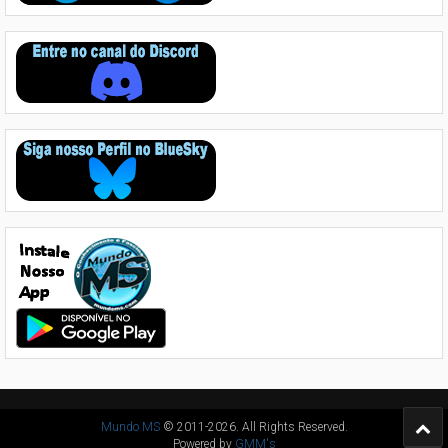
Mundo MS
© 2011-2026. All Rights Reserved.
Powered by
GMM's