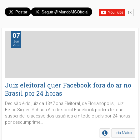
07
Jun
2013
Juiz eleitoral quer Facebook fora do ar no
Brasil por 24 horas
Decisão é do juiz da 13ª Zona Eleitoral, de Florianópolis, Luiz
Felipe Siegert Schuch A rede social Facebook poderá ter que
suspender o acesso dos usuários em todo o país por 24 horas
por descumprime...
Leia Mais»