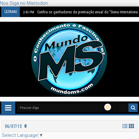
Nos Siga no Mastodon
ÚLTIMAS
Confira os ganhadores da premiação anual do "Siena Internationa
2:45 PM
06/07/13
Select Language
▼