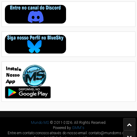
Mundo MS
© 2011-2026. All Rights Reserved.
Powered by
GMM's
Entre em contato conosco através do nosso email: contato@mundoms.com