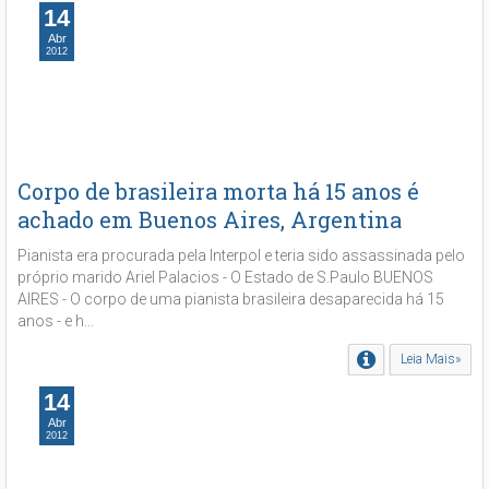
14
Abr
2012
Corpo de brasileira morta há 15 anos é
achado em Buenos Aires, Argentina
Pianista era procurada pela Interpol e teria sido assassinada pelo
próprio marido Ariel Palacios - O Estado de S.Paulo BUENOS
AIRES - O corpo de uma pianista brasileira desaparecida há 15
anos - e h...
Leia Mais»
14
Abr
2012