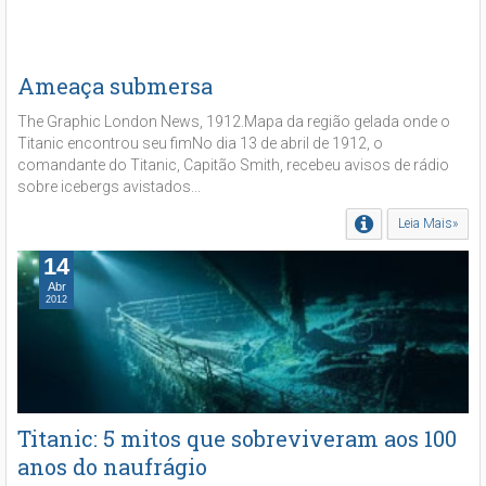
Ameaça submersa
The Graphic London News, 1912.Mapa da região gelada onde o
Titanic encontrou seu fimNo dia 13 de abril de 1912, o
comandante do Titanic, Capitão Smith, recebeu avisos de rádio
sobre icebergs avistados...
Leia Mais»
14
Abr
2012
Titanic: 5 mitos que sobreviveram aos 100
anos do naufrágio