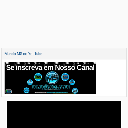
Mundo MS no YouTube