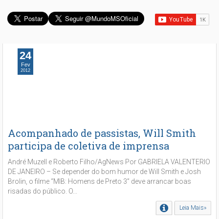
24
Fev
2012
Acompanhado de passistas, Will Smith
participa de coletiva de imprensa
André Muzell e Roberto Filho/AgNews Por GABRIELA VALENTERIO
DE JANEIRO – Se depender do bom humor de Will Smith e Josh
Brolin, o filme “MIB: Homens de Preto 3” deve arrancar boas
risadas do público. O...
Leia Mais»