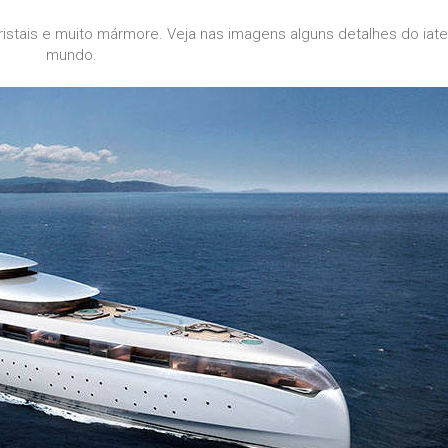
stais e muito mármore. Veja nas imagens alguns detalhes do iat
mundo.