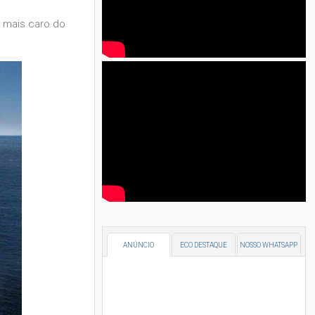
e mais caro do
ANÚNCIO
ECO DESTAQUE
NOSSO WHATSAPP