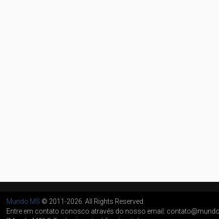
Mundo MS
© 2011-2026. All Rights Reserved.
Entre em contato conosco através do nosso email: contato@mun