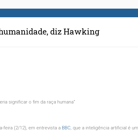
 à humanidade, diz Hawking
deria significar o fim da raça humana"
eira (2/12), em entrevista a
BBC
, que a inteligência artificial é