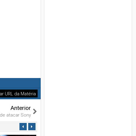
ar URL da Matéria
Anterior
 de atacar Sony