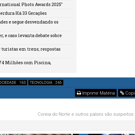
ernational Photo Awards 2025"
Perdura Há 33 Gerações
ades e segue desvendando os
, e caso levanta debate sobre
turistas em trens; respostas
74 Milhões com Piscina,
OCIEDADE
TECNOLOGIA
Imprimir Matéria
Copi
Coreia do Norte e outros países são suspeitos