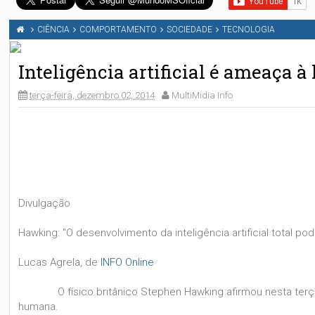
CIÊNCIA
COMPORTAMENTO
SOCIEDADE
TECNOLOGIA
Inteligência artificial é ameaça
terça-feira, dezembro 02, 2014
MultiMidia Info
Divulgação
Hawking: "O desenvolvimento da inteligência artificial total po
Lucas Agrela, de
INFO Online
O físico britânico Stephen Hawking afirmou nesta terça-f
humana.