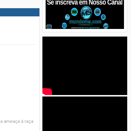
 uma ameaça à raça