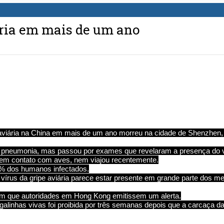
ária em mais de um ano
 aviária na China em mais de um ano morreu na cidade de Shenzhen
de pneumonia, mas passou por exames que revelaram a presença do 
 em contato com aves, nem viajou recentemente.
0% dos humanos infectados.
o vírus da gripe aviária parece estar presente em grande parte dos 
m que autoridades em Hong Kong emitissem um alerta.
alinhas vivas foi proibida por três semanas depois que a carcaça da