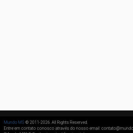
Mundo MS
© 2011-2026. All Rights Reserved.
Entre em contato conosco através do nosso email: contato@mun