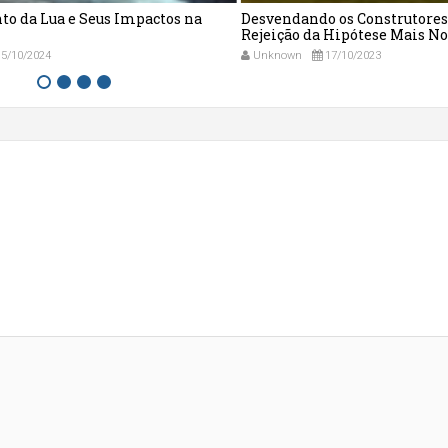
to da Lua e Seus Impactos na
Desvendando os Construtores
Rejeição da Hipótese Mais No
5/10/2024
Unknown
17/10/2023