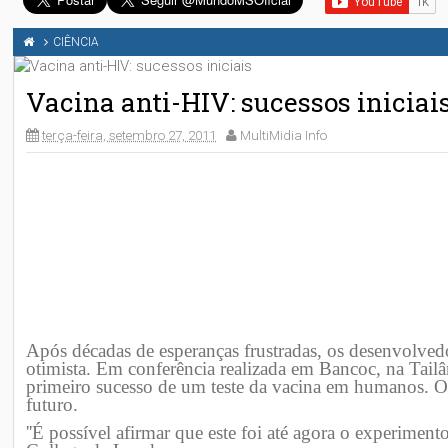
CIÊNCIA
Vacina anti-HIV: sucessos iniciai
terça-feira, setembro 27, 2011
MultiMidia Info
Após décadas de esperanças frustradas, os desenvolvedo
otimista. Em conferência realizada em Bancoc, na Tailân
primeiro sucesso de um teste da vacina em humanos. O
futuro.
''É possível afirmar que este foi até agora o experime