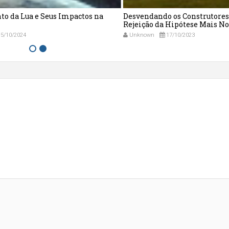
to da Lua e Seus Impactos na
Desvendando os Construtores
Rejeição da Hipótese Mais No
5/10/2024
Unknown
17/10/2023