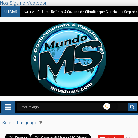
Nos Siga no Mastodon
ÚLTIMAS
O Último Refúgio: A Caverna de Gibraltar que Guardou os Segredo
9:41 AM
Select Language
▼