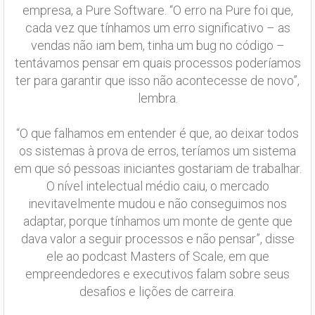
empresa, a Pure Software. “O erro na Pure foi que,
cada vez que tínhamos um erro significativo – as
vendas não iam bem, tinha um bug no código –
tentávamos pensar em quais processos poderíamos
ter para garantir que isso não acontecesse de novo”,
lembra.
“O que falhamos em entender é que, ao deixar todos
os sistemas à prova de erros, teríamos um sistema
em que só pessoas iniciantes gostariam de trabalhar.
O nível intelectual médio caiu, o mercado
inevitavelmente mudou e não conseguimos nos
adaptar, porque tínhamos um monte de gente que
dava valor a seguir processos e não pensar”, disse
ele ao podcast Masters of Scale, em que
empreendedores e executivos falam sobre seus
desafios e lições de carreira.