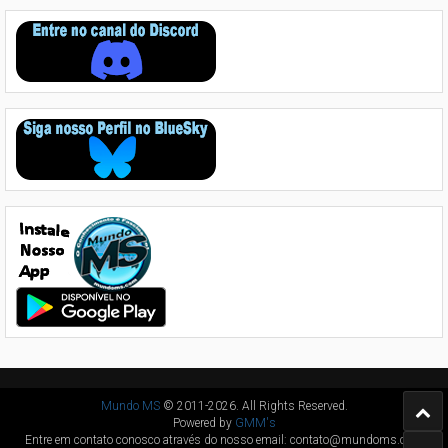
Mundo MS
© 2011-2026. All Rights Reserved.
Powered by
GMM's
Entre em contato conosco através do nosso email: contato@mundoms.com