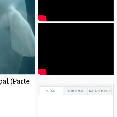
pal (Parte
ANÚNCIO
ECO DESTAQUE
NOSSO WHATSAPP