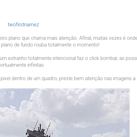
twofirstnamez
ro plano que chama mais atenção. Afinal, muitas vezes é ond
 o plano de fundo rouba totalmente o momento!
um estranho totalmente intencional faz o click bombar, as poss
virtualmente infinitas.
 pixel dentro de um quadro, preste bem atenção nas imagens a 