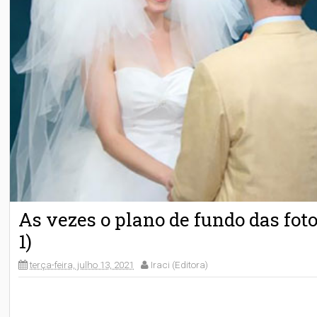
As vezes o plano de fundo das fot
1)
terça-feira, julho 13, 2021
Iraci (Editora)