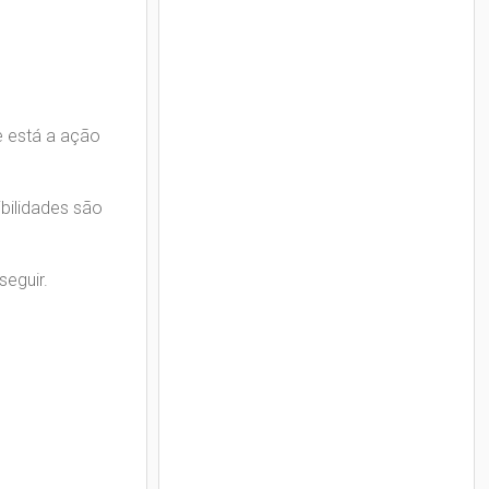
e está a ação
ibilidades são
seguir.