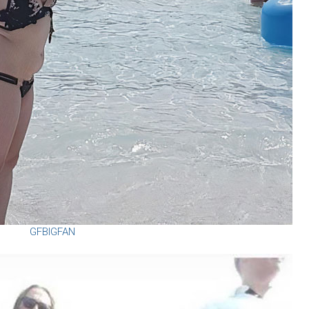
GFBIGFAN