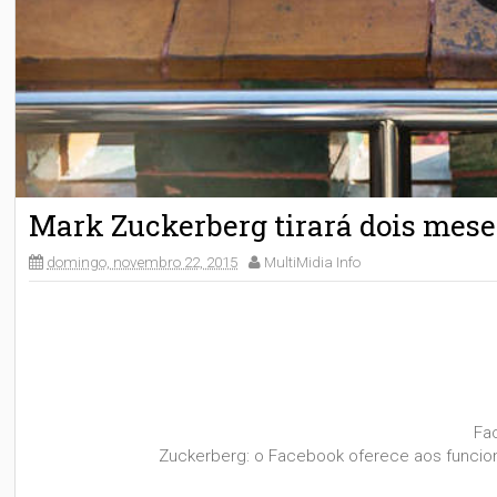
Mark Zuckerberg tirará dois mese
domingo, novembro 22, 2015
MultiMidia Info
Fa
Zuckerberg: o Facebook oferece aos funcio