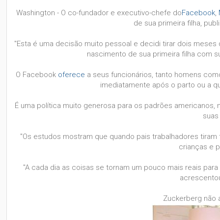
Washington - O co-fundador e executivo-chefe do
Facebook
,
de sua primeira filha, pu
"Esta é uma decisão muito pessoal e decidi tirar dois meses 
nascimento de sua primeira filha com sua
O Facebook
oferece
a seus funcionários, tanto homens com
imediatamente após o parto ou a q
É uma política muito generosa para os padrões americanos
suas 
"Os estudos mostram que quando pais trabalhadores tiram
crianças e p
"A cada dia as coisas se tornam um pouco mais reais par
acrescentou
Zuckerberg não a