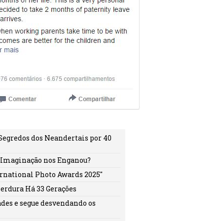
 Segredos dos Neandertais por 40
a Imaginação nos Enganou?
ernational Photo Awards 2025"
Perdura Há 33 Gerações
ades e segue desvendando os