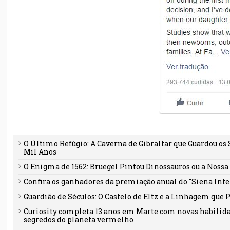
O Último Refúgio: A Caverna de Gibraltar que Guardou os
Mil Anos
O Enigma de 1562: Bruegel Pintou Dinossauros ou a Noss
Confira os ganhadores da premiação anual do "Siena Int
Guardião de Séculos: O Castelo de Eltz e a Linhagem que 
Curiosity completa 13 anos em Marte com novas habilid
segredos do planeta vermelho