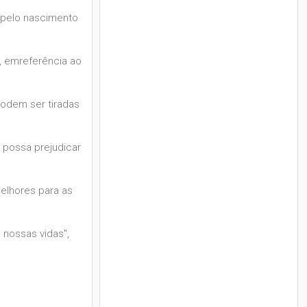
e pelo nascimento
, emreferência ao
podem ser tiradas
possa prejudicar
elhores para as
 nossas vidas",