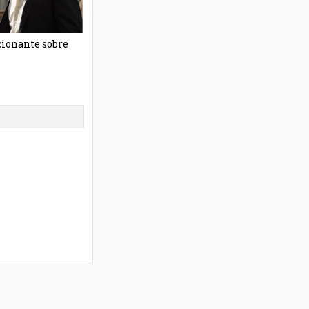
ionante sobre
Bon Jovi abriu 2 restaurantes que permitem
que pessoas que precisem comam de graça
Unknown
24/11/2019