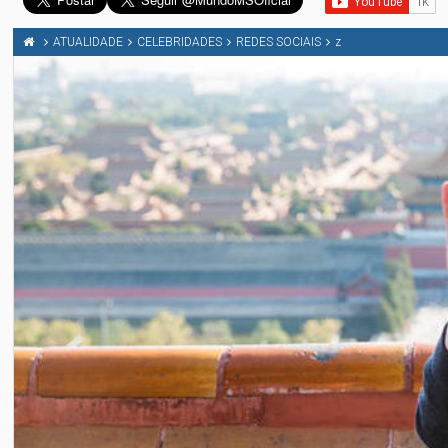
ATUALIDADE
CELEBRIDADES
REDES SOCIAIS
z