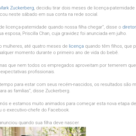
Mark Zuckerberg
, decidiu tirar dois meses de licença-paternidad
blicou neste sábado em sua conta na rede social.
de licença-paternidade quando nossa filha chegar", disse o
diretor
 esposa, Priscilla Chan, cuja gravidez foi anunciada em julho.
o mulheres, até quatro meses de
licença
quando têm filhos, que 
ualquer momento durante o primeiro ano de vida do bebê.
, mas que nem todos os empregados aproveitam por temerem que 
expectativas profissionais.
 tempo para estar com seus recém-nascidos, os resultados são m
ara as famílias", disse Zuckerberg.
a nós e estamos muito animados para começar esta nova etapa de
 o executivo-chefe do Facebook.
nunciou quando sua filha deve nascer.