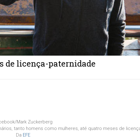
s de licença-paternidade
cebook/Mark Zuckerberg
nários, tanto homens como mulheres, até quatro meses de licenç
Da
EFE