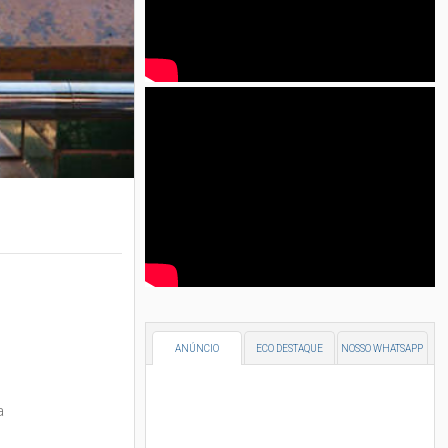
ANÚNCIO
ECO DESTAQUE
NOSSO WHATSAPP
a