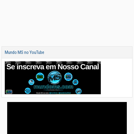
Mundo MS no YouTube