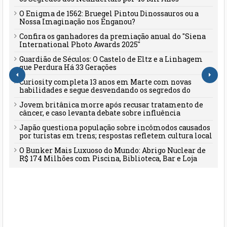
O Enigma de 1562: Bruegel Pintou Dinossauros ou a
Nossa Imaginação nos Enganou?
Confira os ganhadores da premiação anual do "Siena
International Photo Awards 2025"
Guardião de Séculos: O Castelo de Eltz e a Linhagem
que Perdura Há 33 Gerações
Curiosity completa 13 anos em Marte com novas
habilidades e segue desvendando os segredos do
planeta vermelho
Jovem britânica morre após recusar tratamento de
câncer, e caso levanta debate sobre influência
familiar e desinformação
Japão questiona população sobre incômodos causados
por turistas em trens; respostas refletem cultura local
O Bunker Mais Luxuoso do Mundo: Abrigo Nuclear de
R$ 174 Milhões com Piscina, Biblioteca, Bar e Loja
Própria