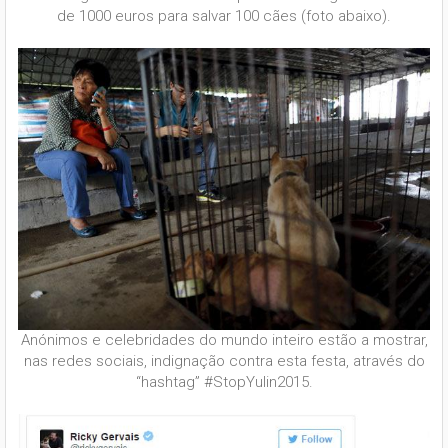
de 1000 euros para salvar 100 cães (foto abaixo).
Anónimos e celebridades do mundo inteiro estão a mostrar,
nas redes sociais, indignação contra esta festa, através do
“hashtag” #StopYulin2015.