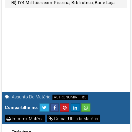
R$ 174 Milhões com Piscina, Biblioteca, Bar e Loja
Própria
Assunto Da Matéria:
ASTRONOMIA
Compartilhe no:
Imprimir Matéria
Copiar URL da Matéria