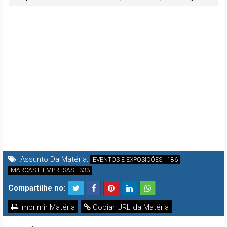
Própria
Assunto Da Matéria:
EVENTOS E EXPOSIÇÕES
MARCAS E EMPRESAS
Compartilhe no:
Imprimir Matéria
Copiar URL da Matéria