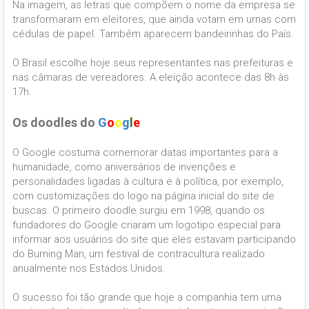
Na imagem, as letras que compõem o nome da empresa se
transformaram em eleitores, que ainda votam em urnas com
cédulas de papel. Também aparecem bandeirinhas do País.
O Brasil escolhe hoje seus representantes nas prefeituras e
nas câmaras de vereadores. A eleição acontece das 8h às
17h.
Os doodles do
G
o
o
g
l
e
O Google costuma comemorar datas importantes para a
humanidade, como aniversários de invenções e
personalidades ligadas à cultura e à política, por exemplo,
com customizações do logo na página inicial do site de
buscas. O primeiro doodle surgiu em 1998, quando os
fundadores do Google criaram um logotipo especial para
informar aos usuários do site que eles estavam participando
do Burning Man, um festival de contracultura realizado
anualmente nos Estados Unidos.
O sucesso foi tão grande que hoje a companhia tem uma