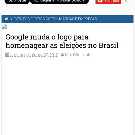
EVENTOS E EXPOSIÇÕES
MARCAS E EMPRESAS
Google muda o logo para
homenagear as eleições no Brasil
domingo, outubro 07, 2012
MultiMidia Info