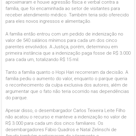
aproximaram e houve agressão física e verbal contra a
família, que foi encaminhada ao setor de visitantes para
receber atendimento médico. Também teria sido oferecido
para eles novos ingressos e alimentação.
A família então entrou com um pedido de indenização no
valor de 540 salários mínimos para cada um dos cinco
parentes envolvidos. A Justiça, porém, determinou em
primeira instância que a indenização paga fosse de R$ 3.000
para cada um, totalizando R$ 15 mil.
Tanto a família quanto o Hopi Hari recorreram da decisão. A
família pediu o aumento do valor, enquanto o parque queria
o reconhecimento da culpa exclusiva dos autores, além de
argumentar que o fato não teria ocorrido nas dependências
do parque.
Apesar disso, o desembargador Carlos Teixeira Leite Filho
não acatou o recurso e manteve a indenização no valor de
R$ 3.000 para cada um dos cinco familiares. Os
desembargadores Fábio Quadros e Natal Zelinschi de
Arruda também participaram do julgamento e