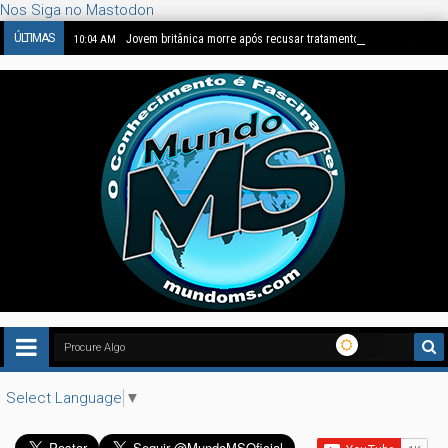
Nos Siga no Mastodon
ÚLTIMAS
Jovem britânica morre após recusar tratamento de câncer, e caso
10:04 AM
Select Language
▼