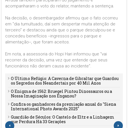
acompanharam o voto do relator, mantendo a sentença.
Na decisão, o desembargador afirmou que o fato ocorreu
em "dia tumultuado, daí sem despertar muita atenção de
terceiro" e destacou ainda que o parque desculpou-se e
concedeu benefícios --ingressos para o parque e
alimentação--, que foram aceitos.
Em nota, a assessoria do Hopi Hari informou que "vai
recorrer da decisão, uma vez que entende que seus
funcionários não deram causa ao incidente".
O Último Refúgio: A Caverna de Gibraltar que Guardou
os Segredos dos Neandertais por 40 Mil Anos
O Enigma de 1562: Bruegel Pintou Dinossauros ou a
Nossa Imaginação nos Enganou?
Confira os ganhadores da premiação anual do "Siena
International Photo Awards 2025"
Guardião de Séculos: O Castelo de Eltz e a Linhagem
que Perdura Há 33 Gerações