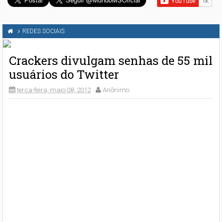
REDES SOCIAIS
Crackers divulgam senhas de 55 mil
usuários do Twitter
terça-feira, maio 08, 2012
Anônimo