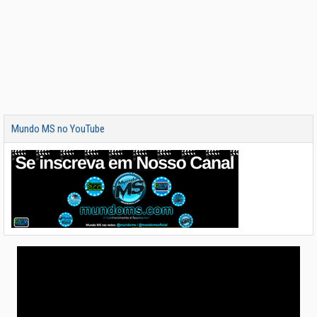
Mundo MS no YouTube