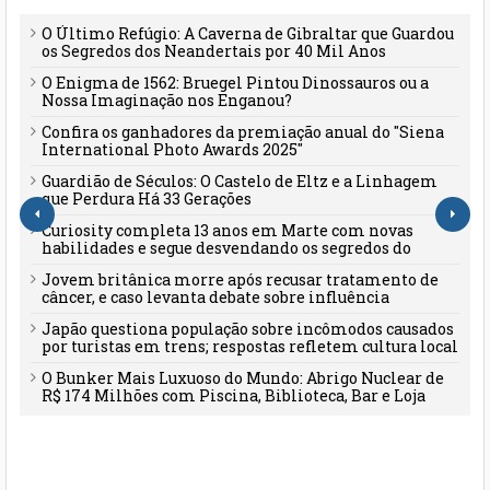
O Último Refúgio: A Caverna de Gibraltar que Guardou
os Segredos dos Neandertais por 40 Mil Anos
O Enigma de 1562: Bruegel Pintou Dinossauros ou a
Nossa Imaginação nos Enganou?
Confira os ganhadores da premiação anual do "Siena
International Photo Awards 2025"
Guardião de Séculos: O Castelo de Eltz e a Linhagem
que Perdura Há 33 Gerações
Curiosity completa 13 anos em Marte com novas
habilidades e segue desvendando os segredos do
planeta vermelho
Jovem britânica morre após recusar tratamento de
câncer, e caso levanta debate sobre influência
familiar e desinformação
Japão questiona população sobre incômodos causados
por turistas em trens; respostas refletem cultura local
O Bunker Mais Luxuoso do Mundo: Abrigo Nuclear de
R$ 174 Milhões com Piscina, Biblioteca, Bar e Loja
Própria