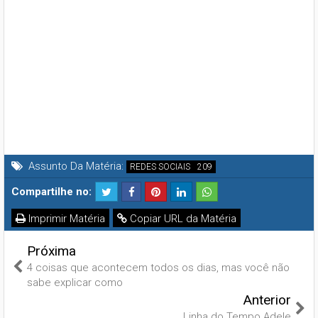
Assunto Da Matéria:
REDES SOCIAIS
Compartilhe no:
Imprimir Matéria
Copiar URL da Matéria
Próxima
4 coisas que acontecem todos os dias, mas você não
sabe explicar como
Anterior
Linha do Tempo Adele