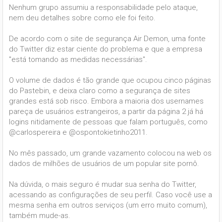
Nenhum grupo assumiu a responsabilidade pelo ataque,
nem deu detalhes sobre como ele foi feito.
De acordo com o site de segurança Air Demon, uma fonte
do Twitter diz estar ciente do problema e que a empresa
"está tomando as medidas necessárias".
O volume de dados é tão grande que ocupou cinco páginas
do Pastebin, e deixa claro como a segurança de sites
grandes está sob risco. Embora a maioria dos usernames
pareça de usuários estrangeiros, a partir da página 2 já há
logins nitidamente de pessoas que falam português, como
@carlospereira e @ospontokietinho2011.
No mês passado, um grande vazamento colocou na web os
dados de milhões de usuários de um popular site pornô.
Na dúvida, o mais seguro é mudar sua senha do Twitter,
acessando as configurações de seu perfil. Caso você use a
mesma senha em outros serviços (um erro muito comum),
também mude-as.